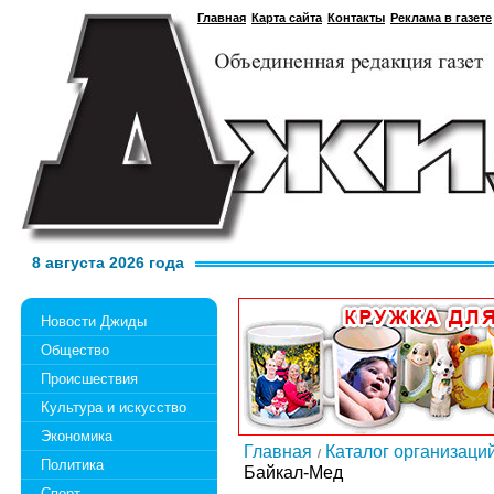
Главная
Карта сайта
Контакты
Реклама в газете
8 августа 2026 года
Новости Джиды
Общество
Происшествия
Культура и искусство
Экономика
Главная
Каталог организаци
Политика
Байкал-Мед
Спорт