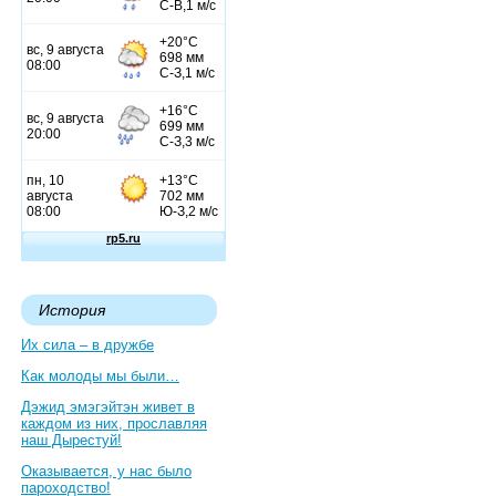
История
Их сила – в дружбе
Как молоды мы были…
Дэжид эмэгэйтэн живет в
каждом из них, прославляя
наш Дырестуй!
Оказывается, у нас было
пароходство!