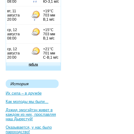
История
Их сила – в дружбе
Как молоды мы были…
Дэжид эмэгэйтэн живет в
каждом из них, прославляя
наш Дырестуй!
Оказывается, у нас было
пароходство!