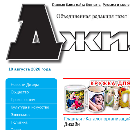
Главная
Карта сайта
Контакты
Реклама в газете
10 августа 2026 года
Новости Джиды
Общество
Происшествия
Культура и искусство
Экономика
Главная
Каталог организаци
Политика
Дизайн
Спорт