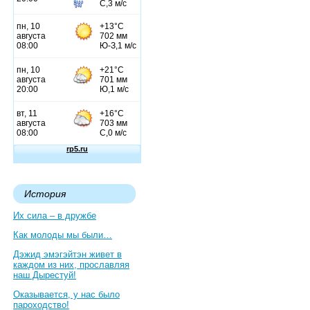
История
Их сила – в дружбе
Как молоды мы были…
Дэжид эмэгэйтэн живет в
каждом из них, прославляя
наш Дырестуй!
Оказывается, у нас было
пароходство!