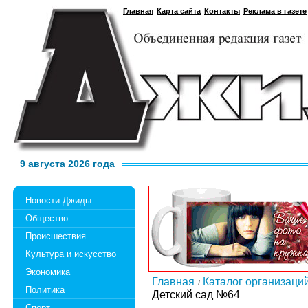
Главная
Карта сайта
Контакты
Реклама в газете
9 августа 2026 года
Новости Джиды
Общество
Происшествия
Культура и искусство
Экономика
Главная
Каталог организаци
Политика
Детский сад №64
Спорт