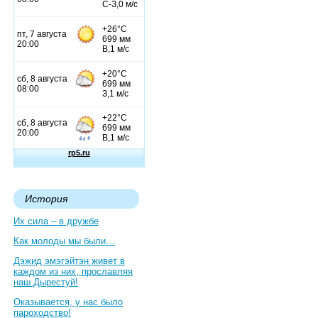
История
Их сила – в дружбе
Как молоды мы были…
Дэжид эмэгэйтэн живет в
каждом из них, прославляя
наш Дырестуй!
Оказывается, у нас было
пароходство!