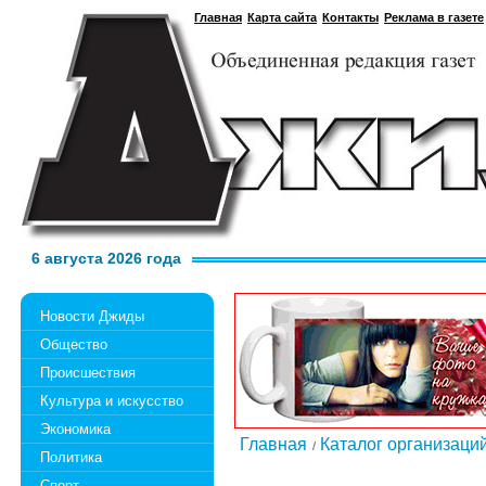
Главная
Карта сайта
Контакты
Реклама в газете
6 августа 2026 года
Новости Джиды
Общество
Происшествия
Культура и искусство
Экономика
Главная
Каталог организаци
Политика
Спорт