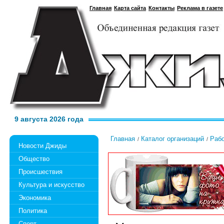
Главная
Карта сайта
Контакты
Реклама в газете
9 августа 2026 года
Главная
Каталог организаций
Раб
Новости Джиды
Общество
Происшествия
Культура и искусство
Экономика
Политика
Спорт