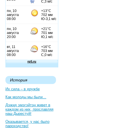
История
Их сила – в дружбе
Как молоды мы были…
Дэжид эмэгэйтэн живет в
каждом из них, прославляя
наш Дырестуй!
Оказывается, у нас было
пароходство!