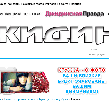
сайта
Контакты
Реклама в газете
Реклама на сайте
Правила
Регистрация
я
Каталог организаций
Одежда
Спецобувь
Наран