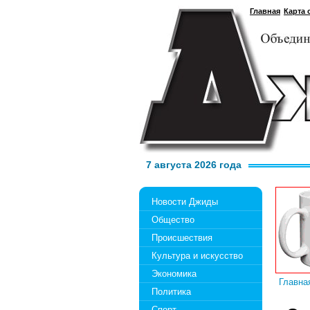
Главная
Карта 
7 августа 2026 года
Новости Джиды
Общество
Происшествия
Культура и искусство
Экономика
Главна
Политика
Спорт