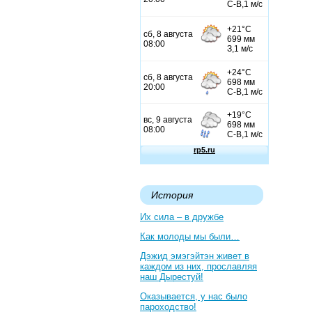
История
Их сила – в дружбе
Как молоды мы были…
Дэжид эмэгэйтэн живет в
каждом из них, прославляя
наш Дырестуй!
Оказывается, у нас было
пароходство!