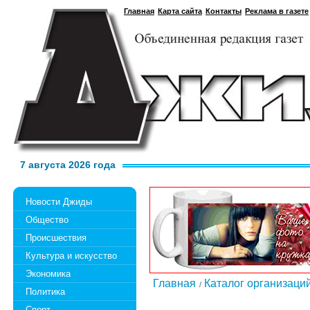
Главная
Карта сайта
Контакты
Реклама в газете
7 августа 2026 года
Новости Джиды
Общество
Происшествия
Культура и искусство
Экономика
Главная
Каталог организаци
Политика
Спорт