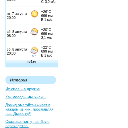
История
Их сила – в дружбе
Как молоды мы были…
Дэжид эмэгэйтэн живет в
каждом из них, прославляя
наш Дырестуй!
Оказывается, у нас было
пароходство!