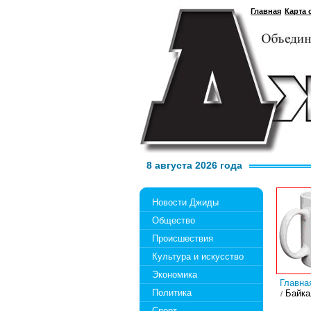
Главная
Карта 
8 августа 2026 года
Новости Джиды
Общество
Происшествия
Культура и искусство
Экономика
Главна
Политика
Байка
Спорт