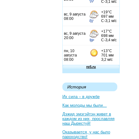
История
Их сила – в дружбе
Как молоды мы были…
Дэжид эмэгэйтэн живет в
каждом из них, прославляя
наш Дырестуй!
Оказывается, у нас было
пароходство!