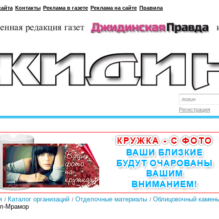
сайта
Контакты
Реклама в газете
Реклама на сайте
Правила
Регистрация
я
Каталог организаций
Отделочные материалы
Облицовочный камен
л-Мрамор