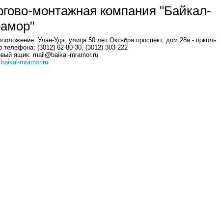
ргово-монтажная компания "Байкал-
амор"
положение: Улан-Удэ, улица 50 лет Октября проспект, дом 28а - цоколь
 телефона: (3012) 62-80-30, (3012) 303-222
вый ящик: mail@baikal-mramor.ru
:
baikal-mramor.ru