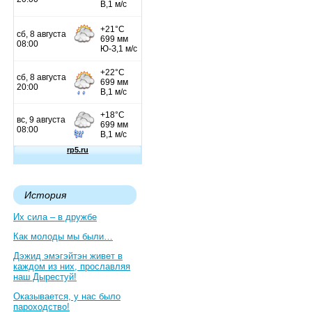
История
Их сила – в дружбе
Как молоды мы были…
Дэжид эмэгэйтэн живет в
каждом из них, прославляя
наш Дырестуй!
Оказывается, у нас было
пароходство!