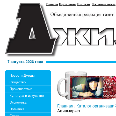
Главная
Карта сайта
Контакты
Реклама в газете
7 августа 2026 года
Новости Джиды
Общество
Происшествия
Культура и искусство
Экономика
Главная
Каталог организаци
Политика
Авиамаркет
Спорт