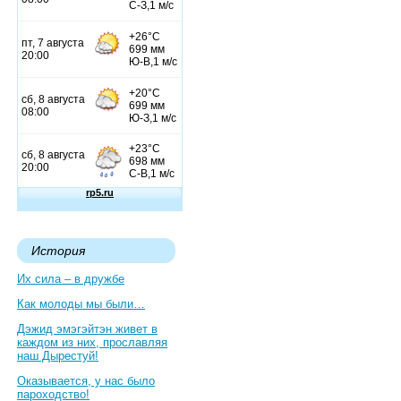
История
Их сила – в дружбе
Как молоды мы были…
Дэжид эмэгэйтэн живет в
каждом из них, прославляя
наш Дырестуй!
Оказывается, у нас было
пароходство!