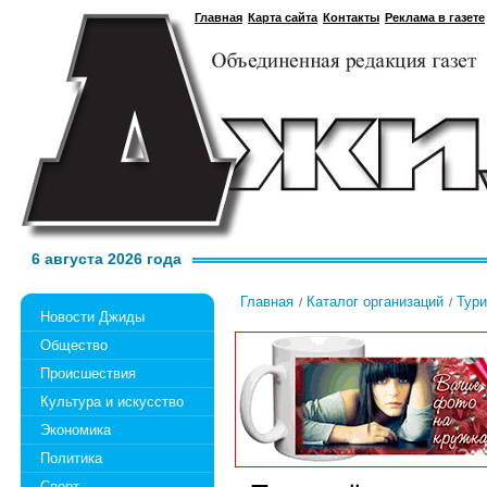
Главная
Карта сайта
Контакты
Реклама в газете
6 августа 2026 года
Главная
Каталог организаций
Тур
Новости Джиды
Общество
Происшествия
Культура и искусство
Экономика
Политика
Спорт