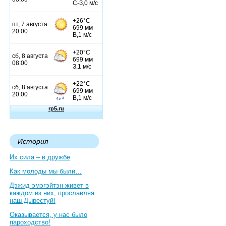
История
Их сила – в дружбе
Как молоды мы были…
Дэжид эмэгэйтэн живет в
каждом из них, прославляя
наш Дырестуй!
Оказывается, у нас было
пароходство!