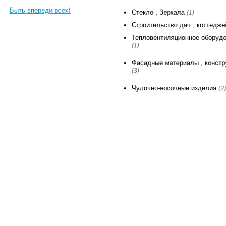
Быть впереди всех!
Стекло , Зеркала
(1)
Строительство дач , коттедж
Тепловентиляционное оборуд
(1)
Фасадные материалы , констр
(3)
Чулочно-носочные изделия
(2)