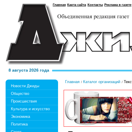
Главная
Карта сайта
Контакты
Реклама в газете
8 августа 2026 года
Главная
Каталог организаций
Текс
Новости Джиды
Общество
Происшествия
Культура и искусство
Экономика
Политика
Спорт