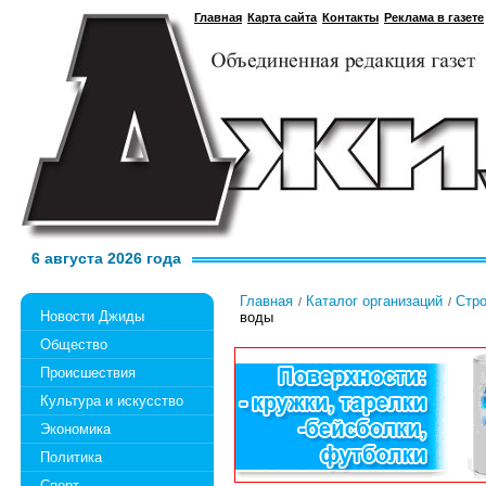
Главная
Карта сайта
Контакты
Реклама в газете
6 августа 2026 года
Главная
Каталог организаций
Стро
Новости Джиды
воды
Общество
Происшествия
Культура и искусство
Экономика
Политика
Спорт