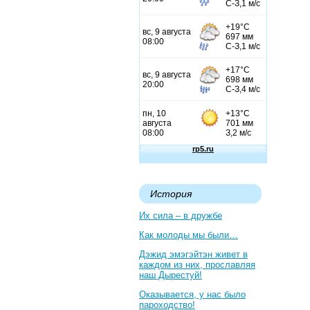
История
Их сила – в дружбе
Как молоды мы были…
Дэжид эмэгэйтэн живет в
каждом из них, прославляя
наш Дырестуй!
Оказывается, у нас было
пароходство!