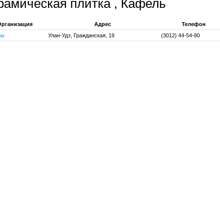
рамическая плитка , Кафель
Организация
Адрес
Телефон
ны
Улан-Удэ, Гражданская, 19
(3012) 44-54-80