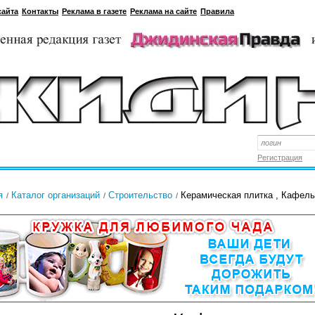
сайта
Контакты
Реклама в газете
Реклама на сайте
Правила
Регистрация
я
Каталог организаций
Строительство
Керамическая плитка , Кафель