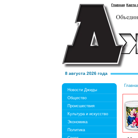
Главная
Карта 
8 августа 2026 года
Главна
Новости Джиды
Общество
Происшествия
Культура и искусство
Экономика
Политика
Спорт