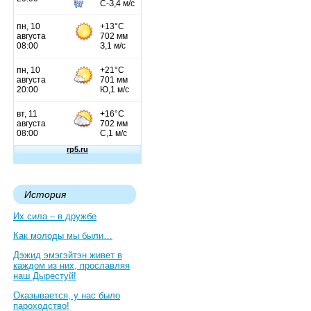
История
Их сила – в дружбе
Как молоды мы были…
Дэжид эмэгэйтэн живет в
каждом из них, прославляя
наш Дырестуй!
Оказывается, у нас было
пароходство!