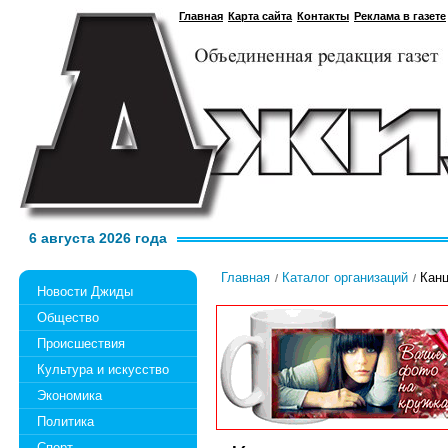
Главная
Карта сайта
Контакты
Реклама в газете
6 августа 2026 года
Главная
Каталог организаций
Канц
Новости Джиды
Общество
Происшествия
Культура и искусство
Экономика
Политика
Спорт