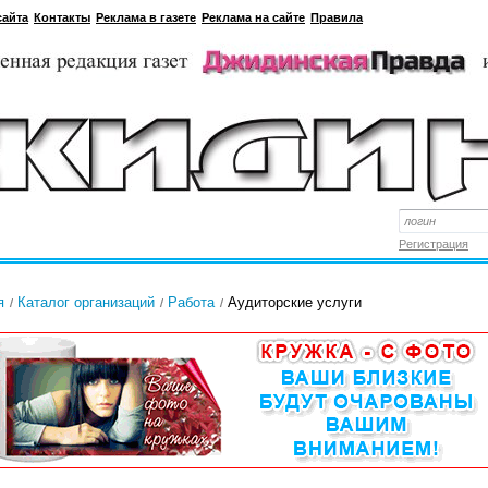
сайта
Контакты
Реклама в газете
Реклама на сайте
Правила
Регистрация
я
Каталог организаций
Работа
Аудиторские услуги