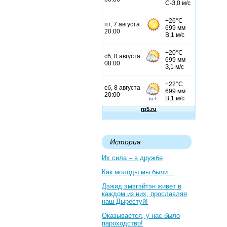
История
Их сила – в дружбе
Как молоды мы были…
Дэжид эмэгэйтэн живет в
каждом из них, прославляя
наш Дырестуй!
Оказывается, у нас было
пароходство!