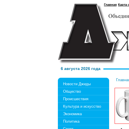
Главная
Карта 
6 августа 2026 года
Главна
Новости Джиды
Общество
Происшествия
Культура и искусство
Экономика
Политика
Спорт