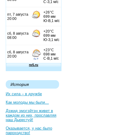
История
Их сила – в дружбе
Как молоды мы были…
Дэжид эмэгэйтэн живет в
каждом из них, прославляя
наш Дырестуй!
Оказывается, у нас было
пароходство!