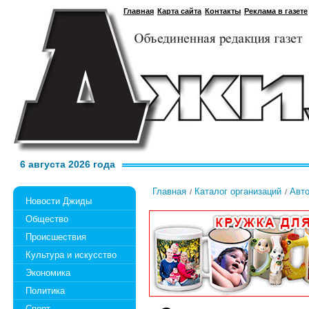
Главная
Карта сайта
Контакты
Реклама в газете
6 августа 2026 года
Главная
Каталог организаций
Авт
Новости Джиды
Общество
Происшествия
Культура и искусство
Экономика
Политика
Спорт