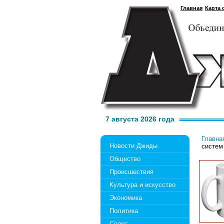
Главная
Карта 
7 августа 2026 года
Главна
Новости Джиды
систем
Общество
Происшествия
Культура и искусство
Экономика
Политика
Спорт