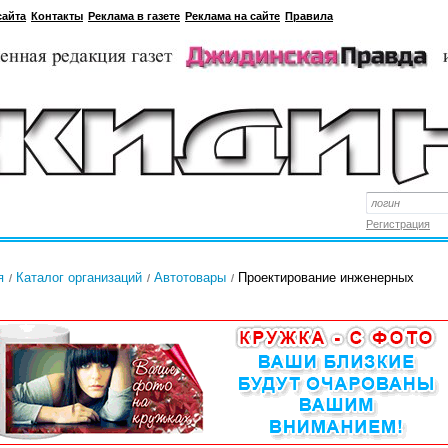
сайта
Контакты
Реклама в газете
Реклама на сайте
Правила
Регистрация
я
Каталог организаций
Автотовары
Проектирование инженерных