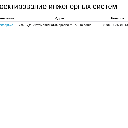
оектирование инженерных систем
анизация
Адрес
Телефон
ехсервис
Улан-Удэ, Автомобилистов проспект, 1а - 10 офис
8-983-4-35-01-13