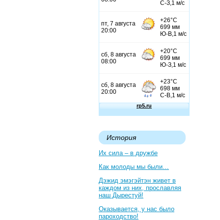
История
Их сила – в дружбе
Как молоды мы были…
Дэжид эмэгэйтэн живет в
каждом из них, прославляя
наш Дырестуй!
Оказывается, у нас было
пароходство!