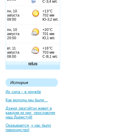
История
Их сила – в дружбе
Как молоды мы были…
Дэжид эмэгэйтэн живет в
каждом из них, прославляя
наш Дырестуй!
Оказывается, у нас было
пароходство!