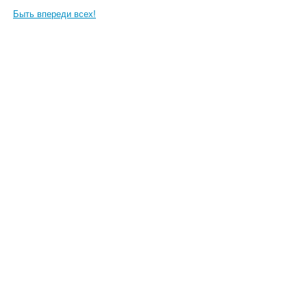
Быть впереди всех!