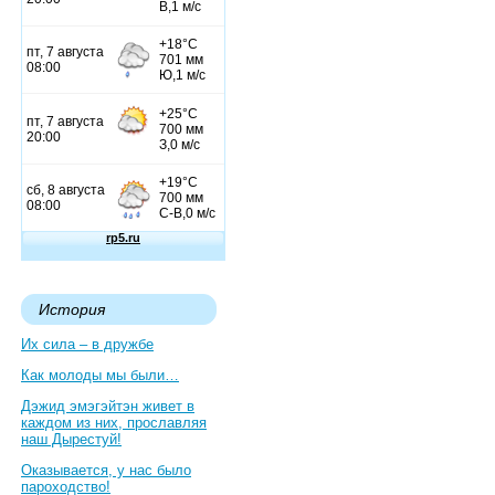
История
Их сила – в дружбе
Как молоды мы были…
Дэжид эмэгэйтэн живет в
каждом из них, прославляя
наш Дырестуй!
Оказывается, у нас было
пароходство!