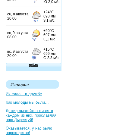
История
Их сила – в дружбе
Как молоды мы были…
Дэжид эмэгэйтэн живет в
каждом из них, прославляя
наш Дырестуй!
Оказывается, у нас было
пароходство!