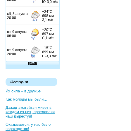
История
Их сила – в дружбе
Как молоды мы были…
Дэжид эмэгэйтэн живет в
каждом из них, прославляя
наш Дырестуй!
Оказывается, у нас было
пароходство!