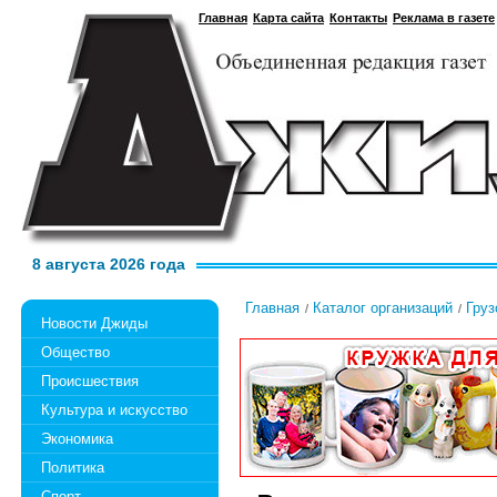
Главная
Карта сайта
Контакты
Реклама в газете
8 августа 2026 года
Главная
Каталог организаций
Груз
Новости Джиды
Общество
Происшествия
Культура и искусство
Экономика
Политика
Спорт