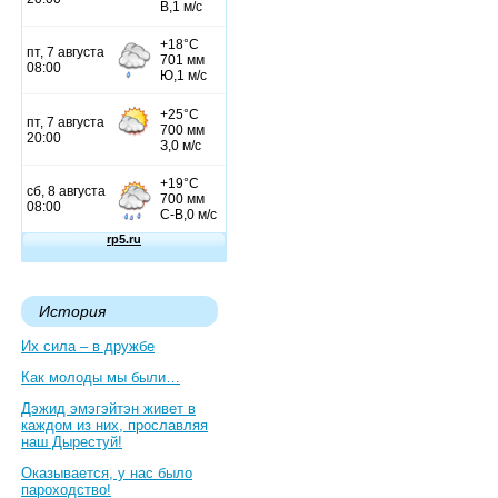
История
Их сила – в дружбе
Как молоды мы были…
Дэжид эмэгэйтэн живет в
каждом из них, прославляя
наш Дырестуй!
Оказывается, у нас было
пароходство!