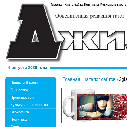
Главная
Карта сайта
Контакты
Реклама в газете
6 августа 2026 года
Главная
Каталог сайтов
2gis
Новости Джиды
Общество
Происшествия
Культура и искусство
Экономика
Политика
Спорт