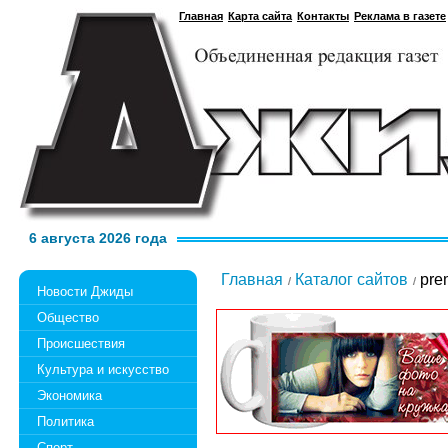
Главная
Карта сайта
Контакты
Реклама в газете
6 августа 2026 года
Главная
Каталог сайтов
prem
Новости Джиды
Общество
Происшествия
Культура и искусство
Экономика
Политика
Спорт