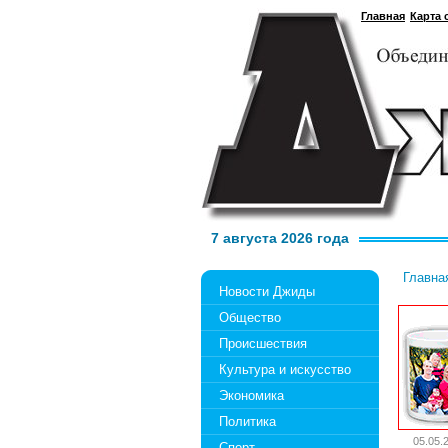
Главная
Карта 
7 августа 2026 года
Главна
Новости Джиды
Общество
Происшествия
Культура и искусство
Экономика
Политика
05.05.
Спорт