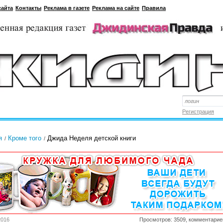
сайта
Контакты
Реклама в газете
Реклама на сайте
Правила
Регистрация
я
Кроме того
Джида Неделя детской книги
2016
Просмотров: 3509, комментарие