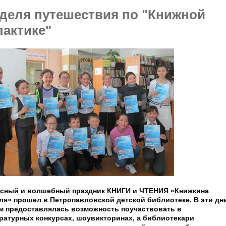
деля путешествия по "Книжной
лактике"
сный и волшебный праздник КНИГИ и ЧТЕНИЯ «Книжкина
ля» прошел в Петропавловской детской библиотеке. В эти дн
м предоставлялась возможность поучаствовать в
ратурных конкурсах, шоу­викторинах, а библиотекари