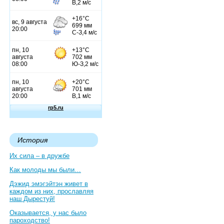
История
Их сила – в дружбе
Как молоды мы были…
Дэжид эмэгэйтэн живет в
каждом из них, прославляя
наш Дырестуй!
Оказывается, у нас было
пароходство!