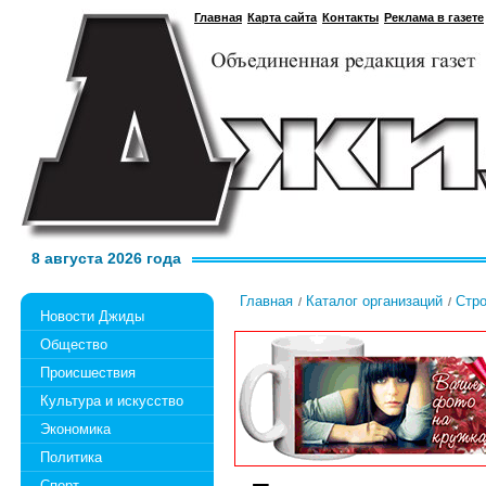
Главная
Карта сайта
Контакты
Реклама в газете
8 августа 2026 года
Главная
Каталог организаций
Стро
Новости Джиды
Общество
Происшествия
Культура и искусство
Экономика
Политика
Спорт